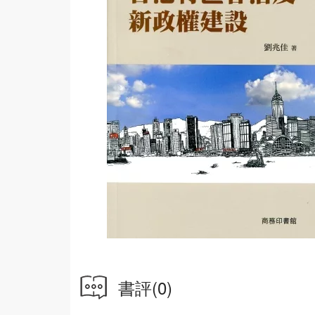
書評
(0)