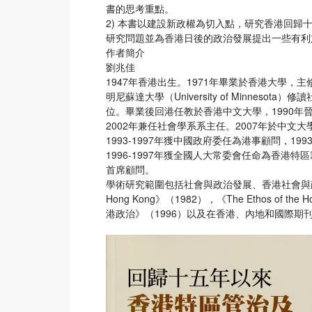
書的思考重點。
2) 本書以建設新政權為切入點，研究香港回
研究問題並為香港日後的政治發展提出一些有利
作者簡介
劉兆佳
1947年香港出生。1971年畢業於香港大學
明尼蘇達大學（University of Minnes
位。畢業後回港任教於香港中文大學，1990年晉升
2002年兼任社會學系系主任。2007年於中
1993-1997年獲中國政府委任為港事顧問，1
1996-1997年獲全國人大常委會任命為香港特
首席顧問。
學術研究範圍包括社會與政治發展、香港社會與政治、國際
Hong Kong》（1982），《The Ethos of the 
港政治》（1996）以及在香港、內地和國際期