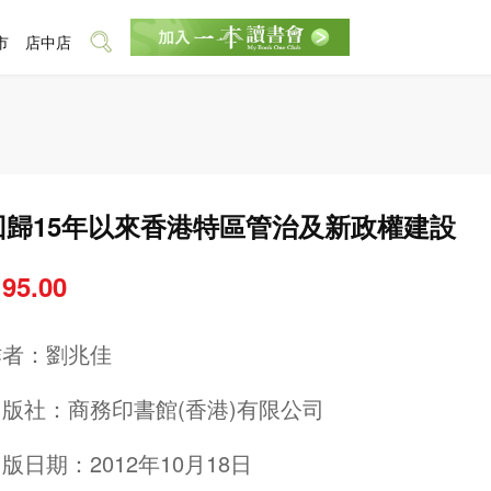
市
店中店
回歸15年以來香港特區管治及新政權建設
 95.00
作者：
劉兆佳
出版社：
商務印書館(香港)有限公司
版日期：2012年10月18日