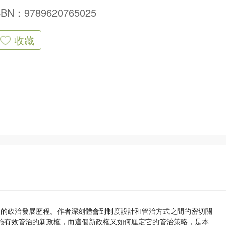
SBN：9789620765025
收藏
歸後的政治發展歷程。作者深刻體會到制度設計和管治方式之間的密切關
實施有效管治的新政權，而這個新政權又如何厘定它的管治策略，是本