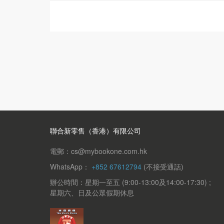
聯合新零售（香港）有限公司
電郵：cs@mybookone.com.hk
WhatsApp：
+852 67612794
(不接受通話)
辦公時間：星期一至五 (9:00-13:00及14:00-17:30) ;
星期六、日及公眾假期休息