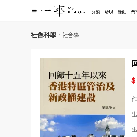
分類
發現
活動
門
社會科學
社會學
$
出