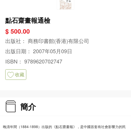
點石齋畫報通檢
$ 500.00
出版社：
商務印書館(香港)有限公司
出版日期：
2007年05月09日
ISBN：
9789620702747
收藏
簡介
晚清年間（1884-1898）出版的《點石齋畫報》，是中國首套有社會影響力的民