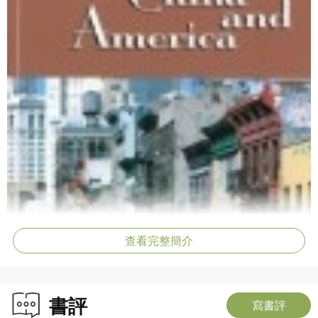
查看完整簡介
書評
寫書評