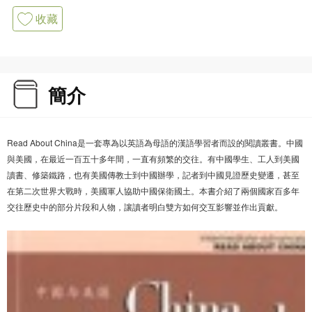
收藏
簡介
Read About China是一套專為以英語為母語的漢語學習者而設的閱讀叢書。中國
與美國，在最近一百五十多年間，一直有頻繁的交往。有中國學生、工人到美國
讀書、修築鐵路，也有美國傳教士到中國辦學，記者到中國見證歷史變遷，甚至
在第二次世界大戰時，美國軍人協助中國保衛國土。本書介紹了兩個國家百多年
交往歷史中的部分片段和人物，讓讀者明白雙方如何交互影響並作出貢獻。