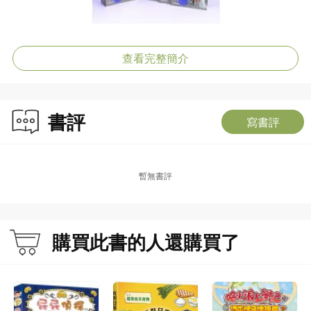
查看完整簡介
書評
寫書評
暫無書評
購買此書的人還購買了