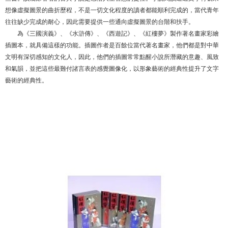
想像虛擬圖景的曲折歷程，不是一切文化程度的讀者都能順利完成的，當代青年
往往缺少完成的耐心，因此需要提供一些通向虛擬圖景的台階和扶手。
為《三國演義》、《水滸傳》、《西遊記》、《紅樓夢》製作著名畫家彩繪
插圖本，就具備這樣的功能。插圖作者是百餘位當代著名畫家，他們都是對中華
文明有深切感知的文化人，因此，他們的插圖常常點醒小說所潛藏的意趣、風致
和氣韻，並把這些最難付諸言表的感覺圖像化，以形象藝術的經典性提升了文字
藝術的經典性。