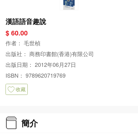
漢語語音趣說
$ 60.00
作者：
毛世楨
出版社：
商務印書館(香港)有限公司
出版日期：
2012年06月27日
ISBN：
9789620719769
收藏
簡介