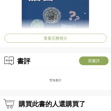
查看完整簡介
書評
寫書評
暫無書評
購買此書的人還購買了