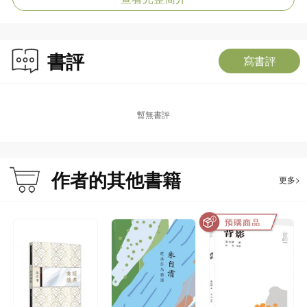
書評
寫書評
暫無書評
作者的其他書籍
更多>