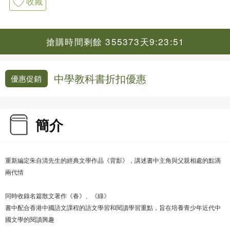
收藏
搶購時間剩餘 355373天9:23:50
中學教科書折扣優惠
優惠促銷
簡介
重新編定朱自清先生的經典文學作品《背影》，講述書中主角與父親相處的點滴
兩代情
同時收錄名篇散文著作《春》、《綠》
書中配合香港中國語文課程的語文學習和閱讀學習重點，旨在培養青少年近代中
國文學的閱讀興趣