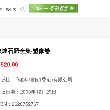
市
店中店
敦煌石窟全集‧塑像卷
 520.00
出版社：
商務印書館(香港)有限公司
版日期：2003年12月29日
SBN：9620752767