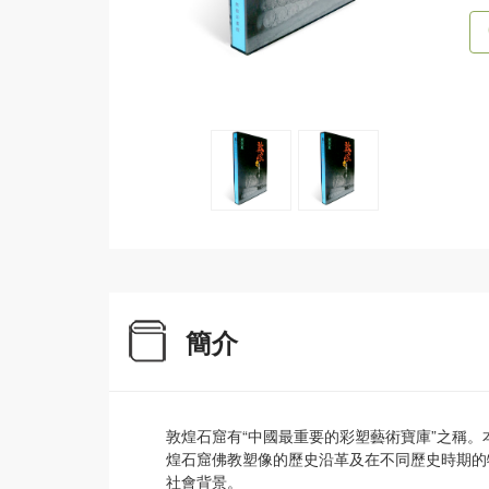
簡介
敦煌石窟有“中國最重要的彩塑藝術寶庫”之稱。
煌石窟佛教塑像的歷史沿革及在不同歷史時期的
社會背景。