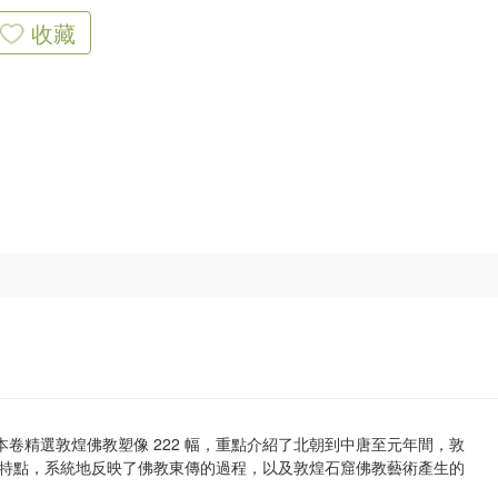
收藏
本卷精選敦煌佛教塑像 222 幅，重點介紹了北朝到中唐至元年間，敦
特點，系統地反映了佛教東傳的過程，以及敦煌石窟佛教藝術產生的