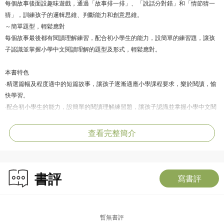
每個故事後面設趣味遊戲，通過「故事排一排」、「說話分對錯」和「情節猜一
猜」，訓練孩子的邏輯思維、判斷能力和創意思維。
～簡單題型，輕鬆應對
每個故事最後都有閱讀理解練習，配合初小學生的能力，設簡單的練習題，讓孩
子認識並掌握小學中文閱讀理解的題型及形式，輕鬆應對。
本書特色
·精選篇幅及程度適中的短篇故事，讓孩子逐漸適應小學課程要求，樂於閱讀，愉
快學習。
·配合初小學生的能力，設簡單的閱讀理解練習題，讓孩子認識並掌握小學中文閱
讀理解的題型及形式，輕鬆應對。
·從趣味遊戲中鼓勵孩子發揮創意，訓練他們的邏輯思維和判斷能力。
查看完整簡介
書評
寫書評
暫無書評