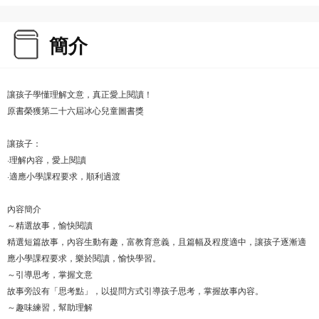
簡介
讓孩子學懂理解文意，真正愛上閱讀！
原書榮獲第二十六屆冰心兒童圖書獎
讓孩子：
·理解內容，愛上閱讀
·適應小學課程要求，順利過渡
內容簡介
～精選故事，愉快閱讀
精選短篇故事，內容生動有趣，富教育意義，且篇幅及程度適中，讓孩子逐漸適
應小學課程要求，樂於閱讀，愉快學習。
～引導思考，掌握文意
故事旁設有「思考點」，以提問方式引導孩子思考，掌握故事內容。
～趣味練習，幫助理解