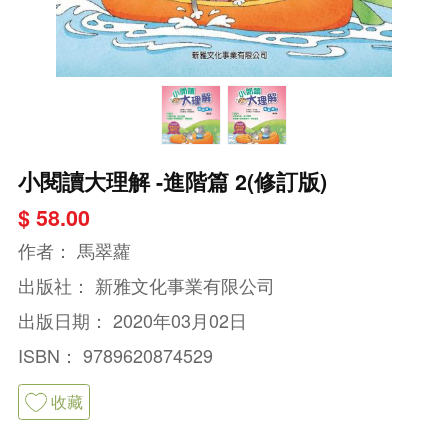
小閱讀大理解 -進階篇 2(修訂版)
$ 58.00
作者：
馬翠蘿
出版社：
新雅文化事業有限公司
出版日期：
2020年03月02日
ISBN：
9789620874529
收藏