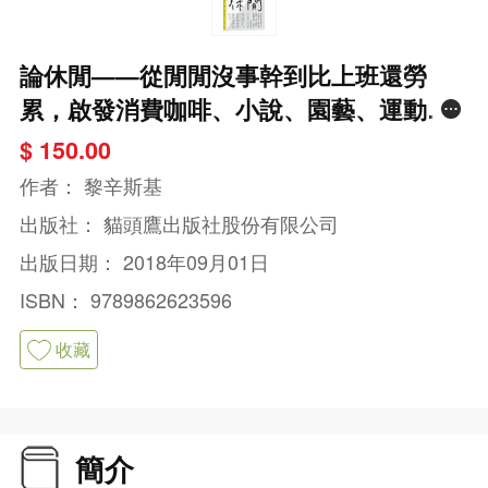
論休閒——從閒閒沒事幹到比上班還勞
累，啟發消費咖啡、小說、園藝、運動賽
事的一段歷史（增訂版收錄秀拉名畫書衣
$ 150.00
大海報）
作者：
黎辛斯基
出版社：
貓頭鷹出版社股份有限公司
出版日期：
2018年09月01日
ISBN：
9789862623596
收藏
簡介