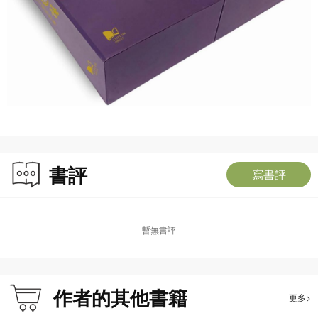
書評
寫書評
暫無書評
作者的其他書籍
更多>