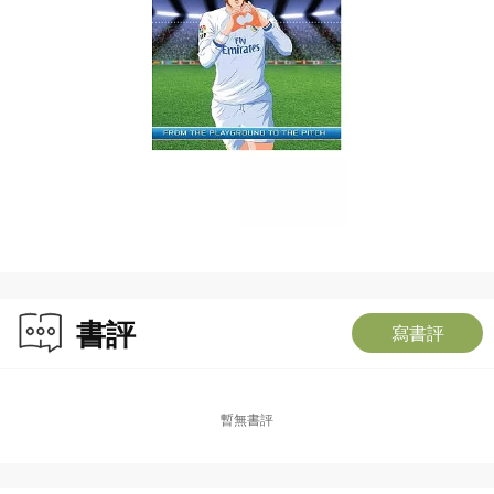
書評
寫書評
暫無書評