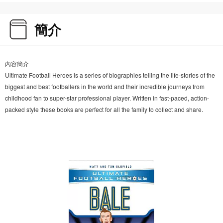
簡介
內容簡介
Ultimate Football Heroes is a series of biographies telling the life-stories of the
biggest and best footballers in the world and their incredible journeys from
childhood fan to super-star professional player. Written in fast-paced, action-
packed style these books are perfect for all the family to collect and share.