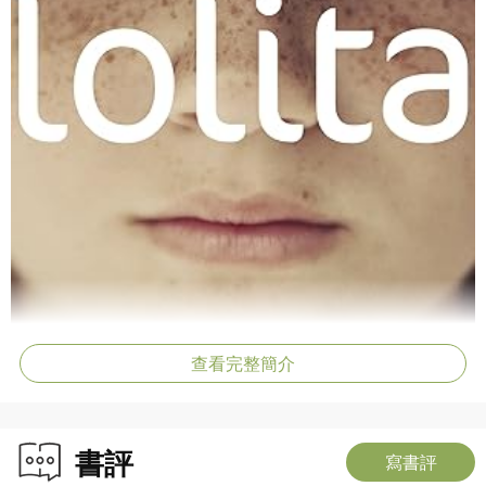
查看完整簡介
書評
寫書評