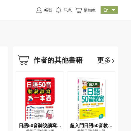
帳號
訊息
購物車
更多>
作者的其他書籍
日語50音聽說讀寫一
超入門日語50音教室
元氣日語編輯小組
元氣日語編輯小組