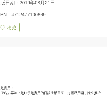
版日期：2019年08月21日
SBN：4712477100669
收藏
，超實用！
「片假名」再加上超好學超實用的日語生活單字、打招呼用語，隨身攜帶