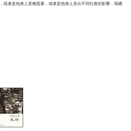
，或者是他身上某種質素，或者是他身上見出不同社會的影響，我總