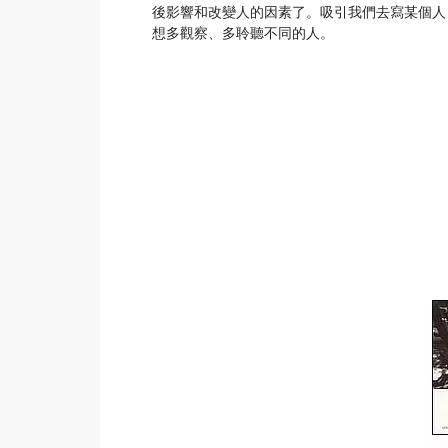
後影響和改變人的因素了。吸引我們去寫某個人
想多觀察、多聆聽不同的人。