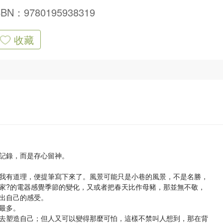
SBN：9780195938319
收藏
記錄，而是存心留神。
有道理，便提筆寫下來了。風景可能只是小巷的風景，不是名勝，
家?的電器感覺季節的變化，又或者把春天比作母豬，那並無不敬，
出自己的感受。
最多。
塑造自己；但人又可以變得那麼可怕，這樣不禁叫人想到，那在背