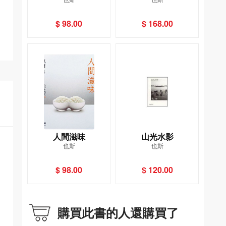
集．也斯卷
$ 98.00
$ 168.00
人間滋味
山光水影
也斯
也斯
$ 98.00
$ 120.00
購買此書的人還購買了