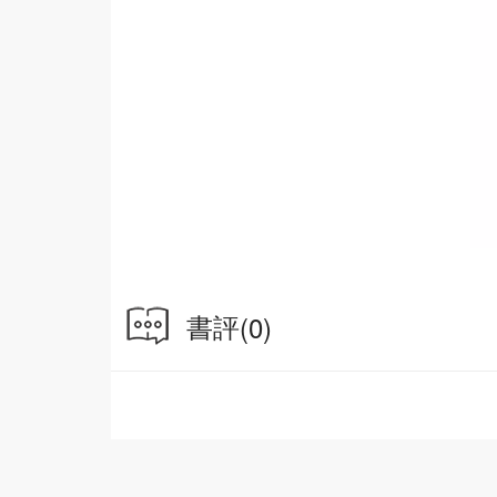
書評
(0)