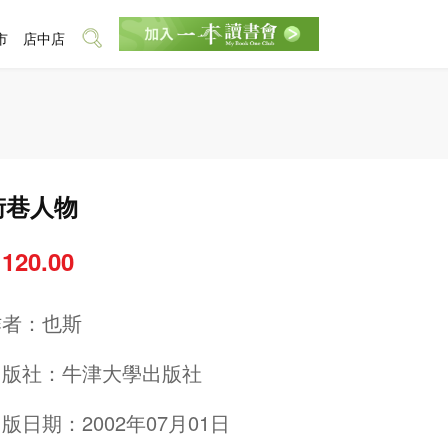
市
店中店
街巷人物
 120.00
作者：
也斯
出版社：
牛津大學出版社
版日期：2002年07月01日