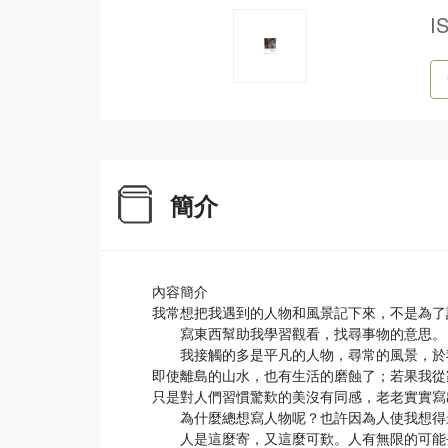
I
簡介
內容簡介
我常想把我遇到的人物和風景記下來，不是為了
寫東西幫助我學習觀看，找尋事物的意思。
我接觸的多是平凡的人物，尋常的風景，於我
即使離島的山水，也有生活的磨蝕了；若果我從
只是對人們習慣驚歎的美沒有同感，老老實實寫
為什麼總想寫人物呢？也許因為人使我想得
人是這麼寄，又這麼可歎。人有無限的可能去