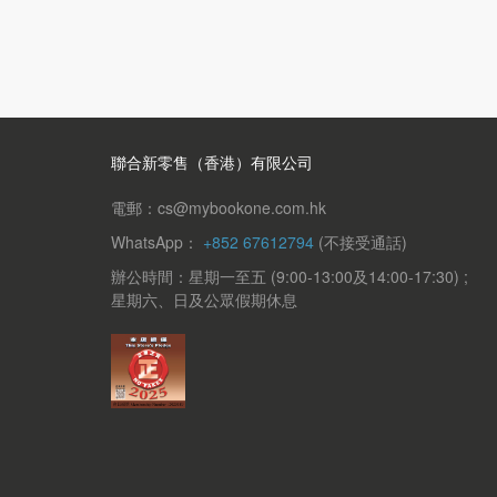
聯合新零售（香港）有限公司
電郵：cs@mybookone.com.hk
WhatsApp：
+852 67612794
(不接受通話)
辦公時間：星期一至五 (9:00-13:00及14:00-17:30) ;
星期六、日及公眾假期休息