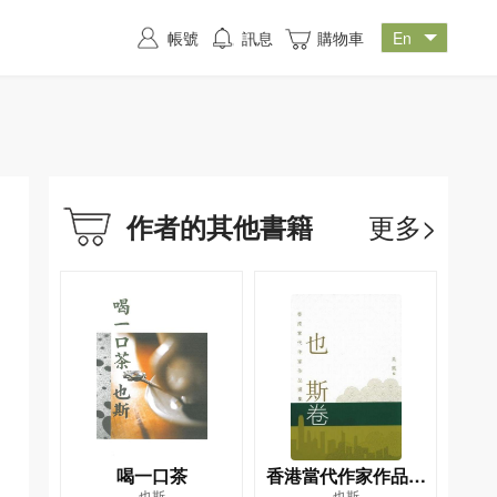
帳號
訊息
購物車
更多>
作者的其他書籍
喝一口茶
香港當代作家作品選
也斯
也斯