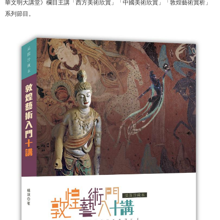
華文明大講堂》欄目主講「西方美術欣賞」「中國美術欣賞」「敦煌藝術賞析」
系列節目。