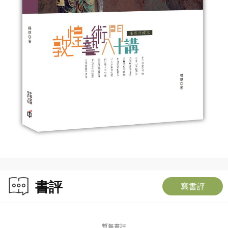
書評
寫書評
暫無書評