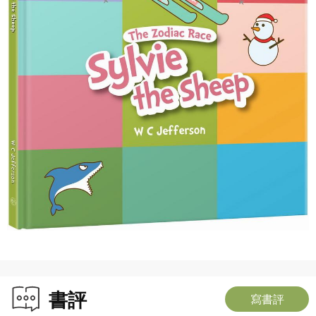
書評
寫書評