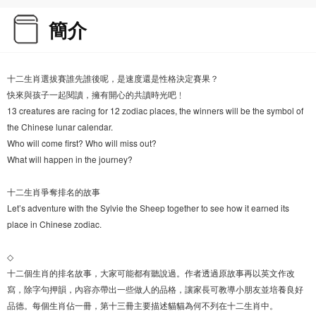
簡介
十二生肖選拔賽誰先誰後呢，是速度還是性格決定賽果？
快來與孩子一起閱讀，擁有開心的共讀時光吧﹗
13 creatures are racing for 12 zodiac places, the winners will be the symbol of
the Chinese lunar calendar.
Who will come first? Who will miss out?
What will happen in the journey?
十二生肖爭奪排名的故事
Let’s adventure with the Sylvie the Sheep together to see how it earned its
place in Chinese zodiac.
◇
十二個生肖的排名故事，大家可能都有聽說過。作者透過原故事再以英文作改
寫，除字句押韻，內容亦帶出一些做人的品格，讓家長可教導小朋友並培養良好
品德。每個生肖佔一冊，第十三冊主要描述貓貓為何不列在十二生肖中。