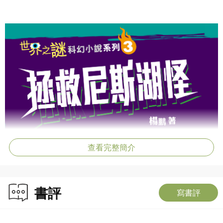
查看完整簡介
書評
寫書評