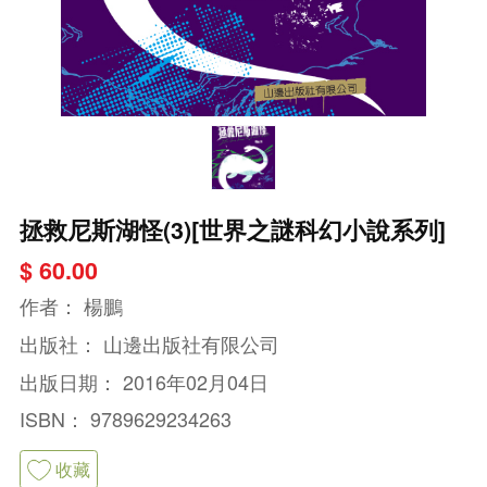
拯救尼斯湖怪(3)[世界之謎科幻小說系列]
$ 60.00
作者：
楊鵬
出版社：
山邊出版社有限公司
出版日期：
2016年02月04日
ISBN：
9789629234263
收藏