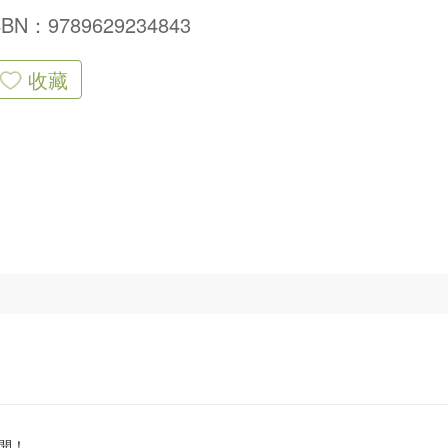
SBN：9789629234843
收藏
開！