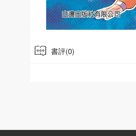
書評
(0)