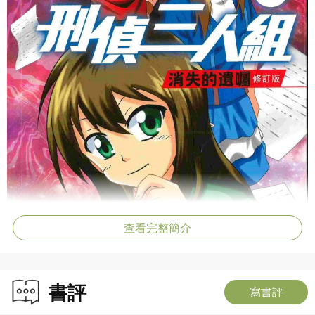
查看完整簡介
書評
寫書評