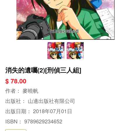
消失的遺囑(2)[刑偵三人組]
$ 78.00
作者：
麥曉帆
出版社：
山邊出版社有限公司
出版日期：
2018年07月01日
ISBN：
9789629234652