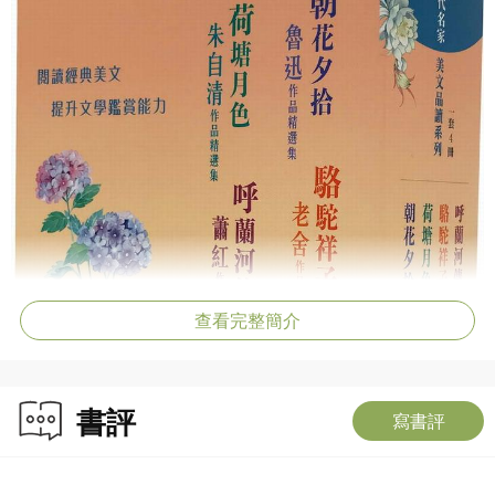
查看完整簡介
書評
寫書評