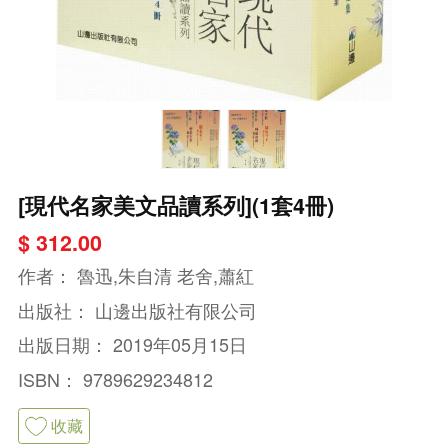
[現代名家美文品讀系列](1套4冊)
$ 312.00
作者：
魯迅,朱自清 老舍,蕭紅
出版社：
山邊出版社有限公司
出版日期：
2019年05月15日
ISBN：
9789629234812
收藏