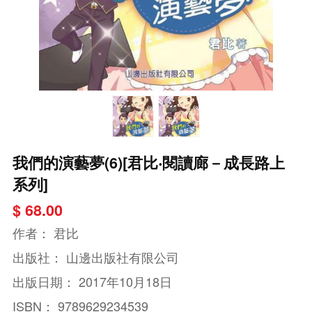
我們的演藝夢(6)[君比‧閱讀廊－成長路上
系列]
$ 68.00
作者：
君比
出版社：
山邊出版社有限公司
出版日期：
2017年10月18日
ISBN：
9789629234539