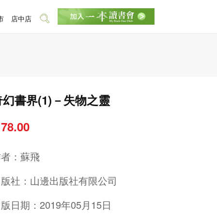
市
店中店
奇幻書界(1)－失物之靈
 78.00
作者：
蘇飛
出版社：
山邊出版社有限公司
版日期：2019年05月15日