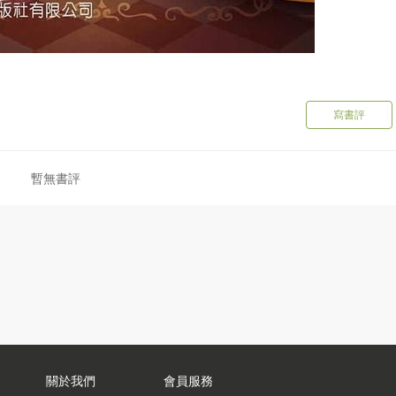
寫書評
暫無書評
關於我們
會員服務