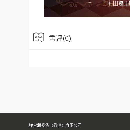
書評
(0)
聯合新零售（香港）有限公司