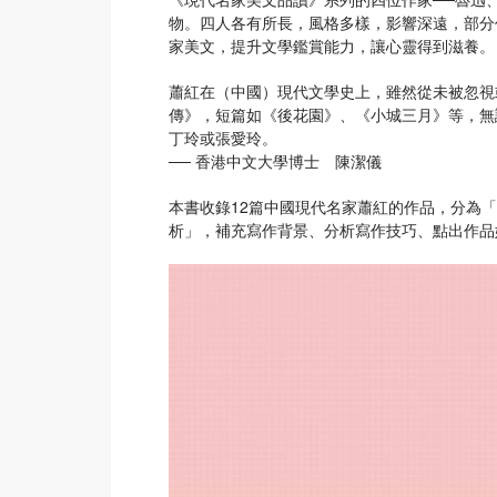
物。四人各有所長，風格多樣，影響深遠，部分
家美文，提升文學鑑賞能力，讓心靈得到滋養。
蕭紅在（中國）現代文學史上，雖然從未被忽視
傳》，短篇如《後花園》、《小城三月》等，無
丁玲或張愛玲。
── 香港中文大學博士 陳潔儀
本書收錄12篇中國現代名家蕭紅的作品，分為
析」，補充寫作背景、分析寫作技巧、點出作品