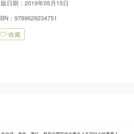
版日期：2019年05月15日
SBN：9789629234751
收藏
、朱自清、老舍、蕭紅，都是中國現代文學史上不可缺少的重要人