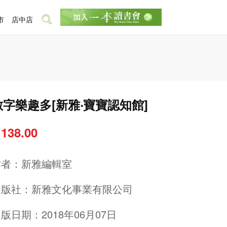
市
店中店
數字樂趣多[新雅‧寶寶認知館]
 138.00
作者：
新雅編輯室
出版社：
新雅文化事業有限公司
版日期：2018年06月07日