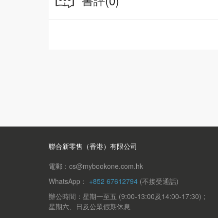
(0)
聯合新零售（香港）有限公司
電郵：cs@mybookone.com.hk
WhatsApp：
+852 67612794
(不接受通話)
辦公時間：星期一至五 (9:00-13:00及14:00-17:30) ;
星期六、日及公眾假期休息