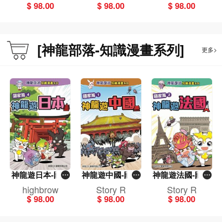
$ 98.00
$ 98.00
$ 98.00
列]
列]
[神龍部落-知識漫畫系列]
更多>
神龍遊日本-國家
神龍遊中國-國家
神龍遊法國-國家
篇(4)[神龍部落-
篇(1)[神龍部落-
篇(2)[神龍部落-
highbrow
Story R
Story R
知識漫畫系列]
知識漫畫系列]
知識漫畫系列]
$ 98.00
$ 98.00
$ 98.00