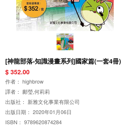
[神龍部落-知識漫畫系列]國家篇(一套4冊)
$ 352.00
作者：
highbrow
譯者：
鄺瑩,何莉莉
出版社：
新雅文化事業有限公司
出版日期：
2020年01月06日
ISBN：
9789620874284