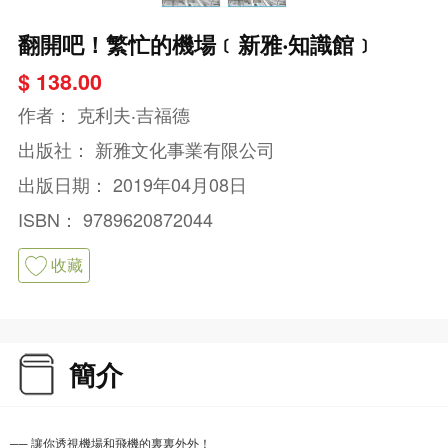
翻開吧！繁忙的機場﹝新雅‧知識館﹞
$ 138.00
作者：
克利夫‧吉福德
出版社：
新雅文化事業有限公司
出版日期：
2019年04月08日
ISBN：
9789620872044
收藏
簡介
── 讓你透視機場和飛機的裏裏外外！