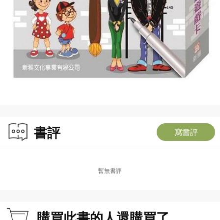
書評
寫書評
暫無書評
購買此書的人還購買了