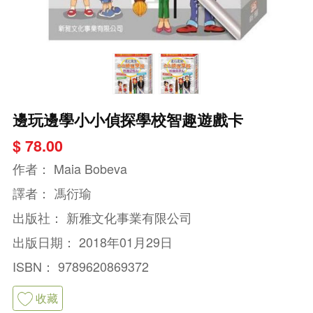
邊玩邊學小小偵探學校智趣遊戲卡
$ 78.00
作者：
Maia Bobeva
譯者：
馮衍瑜
出版社：
新雅文化事業有限公司
出版日期：
2018年01月29日
ISBN：
9789620869372
收藏