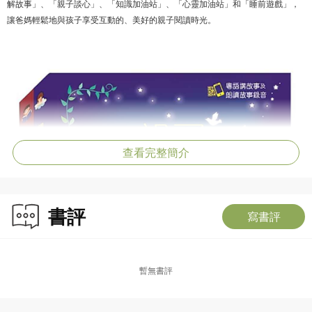
解故事」、「親子談心」、「知識加油站」、「心靈加油站」和「睡前遊戲」，
讓爸媽輕鬆地與孩子享受互動的、美好的親子閱讀時光。
查看完整簡介
書評
寫書評
暫無書評