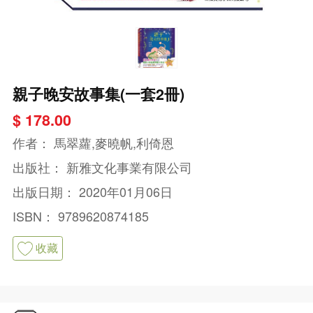
親子晚安故事集(一套2冊)
$ 178.00
作者：
馬翠蘿,麥曉帆,利倚恩
出版社：
新雅文化事業有限公司
出版日期：
2020年01月06日
ISBN：
9789620874185
收藏