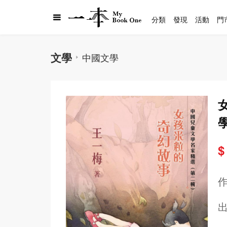
分類
發現
活動
門
文學
中國文學
$