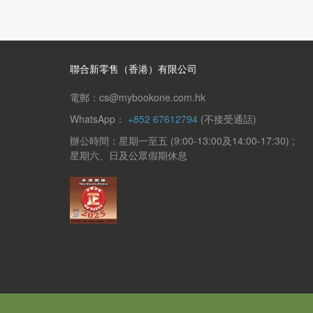
聯合新零售（香港）有限公司
電郵：cs@mybookone.com.hk
WhatsApp：
+852 67612794
(不接受通話)
辦公時間：星期一至五 (9:00-13:00及14:00-17:30) ;
星期六、日及公眾假期休息