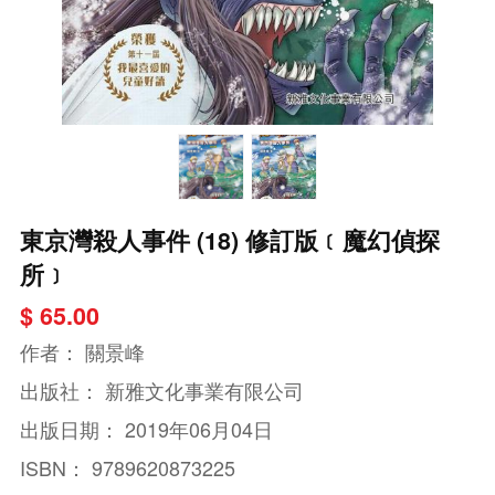
東京灣殺人事件 (18) 修訂版﹝魔幻偵探
所﹞
$ 65.00
作者：
關景峰
出版社：
新雅文化事業有限公司
出版日期：
2019年06月04日
ISBN：
9789620873225