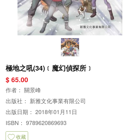
極地之吼(34)﹝魔幻偵探所﹞
$ 65.00
作者：
關景峰
出版社：
新雅文化事業有限公司
出版日期：
2018年01月11日
ISBN：
9789620869693
收藏