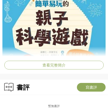
查看完整簡介
書評
寫書評
暫無書評