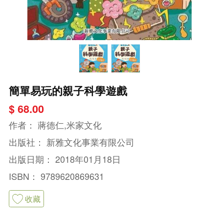
簡單易玩的親子科學遊戲
$ 68.00
作者：
蔣德仁,米家文化
出版社：
新雅文化事業有限公司
出版日期：
2018年01月18日
ISBN：
9789620869631
收藏