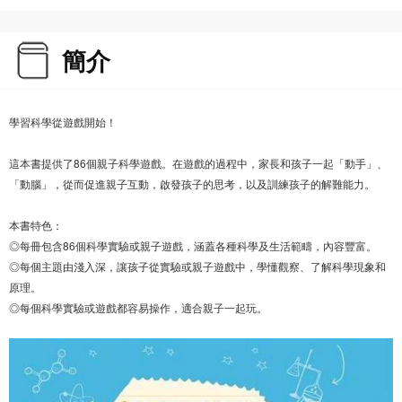
簡介
學習科學從遊戲開始！
這本書提供了86個親子科學遊戲。在遊戲的過程中，家長和孩子一起「動手」、
「動腦」，從而促進親子互動，啟發孩子的思考，以及訓練孩子的解難能力。
本書特色：
◎每冊包含86個科學實驗或親子遊戲，涵蓋各種科學及生活範疇，內容豐富。
◎每個主題由淺入深，讓孩子從實驗或親子遊戲中，學懂觀察、了解科學現象和
原理。
◎每個科學實驗或遊戲都容易操作，適合親子一起玩。