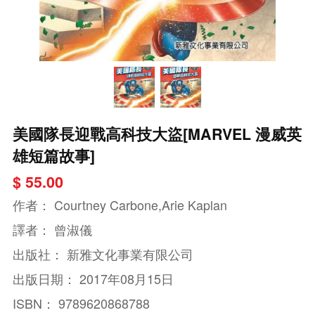
美國隊長迎戰高科技大盜[MARVEL 漫威英
雄短篇故事]
$ 55.00
作者：
Courtney Carbone,Arie Kaplan
譯者：
曾淑儀
出版社：
新雅文化事業有限公司
出版日期：
2017年08月15日
ISBN：
9789620868788