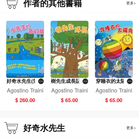
作者的其他書籍
更多>
好奇水先生(第一
樹先生成長記[好
穿睡衣的太陽先
輯套裝)
奇水先生]
生[好奇水先生]
Agostino Traini
Agostino Traini
Agostino Traini
$ 260.00
$ 65.00
$ 65.00
好奇水先生
更多>