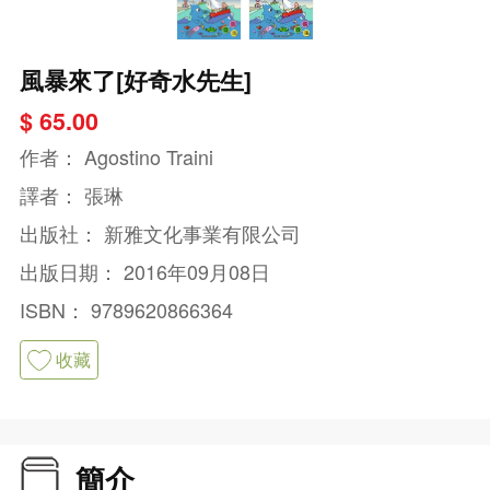
風暴來了[好奇水先生]
$ 65.00
作者：
Agostino Traini
譯者：
張琳
出版社：
新雅文化事業有限公司
出版日期：
2016年09月08日
ISBN：
9789620866364
收藏
簡介