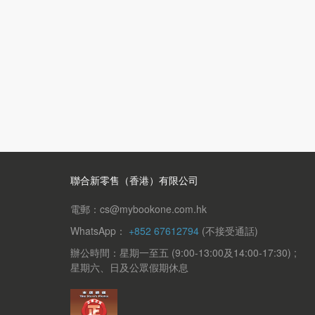
聯合新零售（香港）有限公司
電郵：cs@mybookone.com.hk
WhatsApp：
+852 67612794
(不接受通話)
辦公時間：星期一至五 (9:00-13:00及14:00-17:30) ;
星期六、日及公眾假期休息