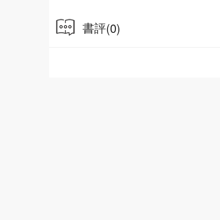
書評
(0)