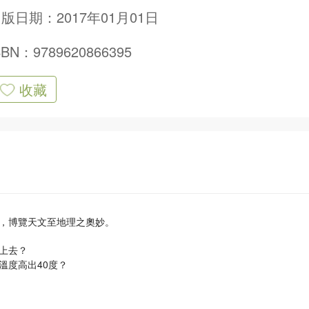
版日期：2017年01月01日
SBN：9789620866395
收藏
，博覽天文至地理之奧妙。
上去？
溫度高出40度？