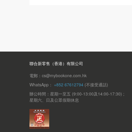
聯合新零售（香港）有限公司
電郵：cs@mybookone.com.hk
WhatsApp：
+852 67612794
(不接受通話)
辦公時間：星期一至五 (9:00-13:00及14:00-17:30) ;
星期六、日及公眾假期休息