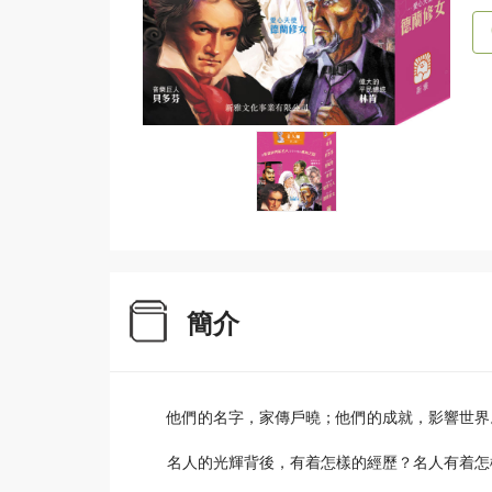
簡介
他們的名字，家傳戶曉；他們的成就，影響世界
名人的光輝背後，有着怎樣的經歷？名人有着怎