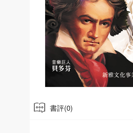
書評
(0)