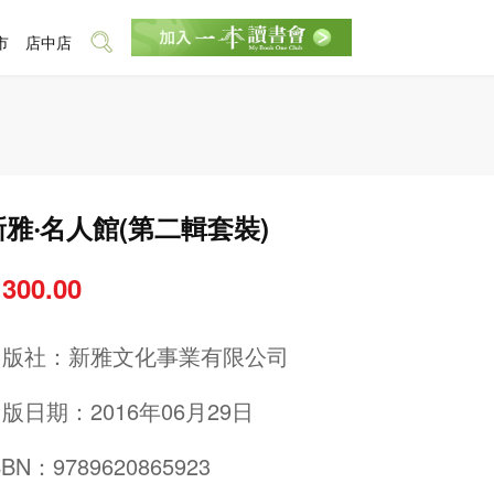
市
店中店
新雅‧名人館(第二輯套裝)
 300.00
出版社：
新雅文化事業有限公司
版日期：2016年06月29日
SBN：9789620865923