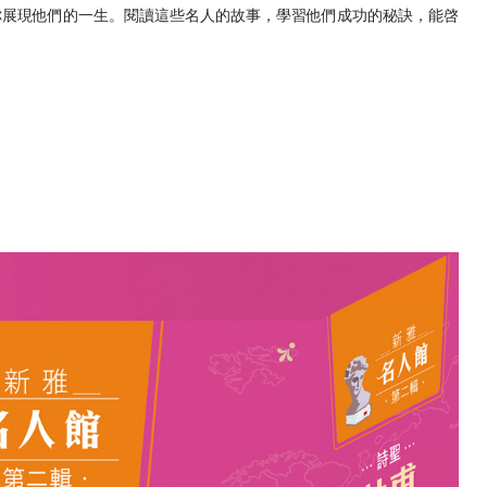
你展現他們的一生。閱讀這些名人的故事，學習他們成功的秘訣，能啓