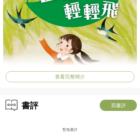
查看完整簡介
書評
寫書評
暫無書評