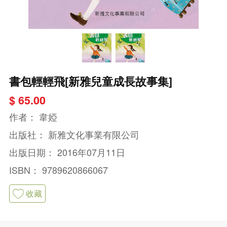
書包輕輕飛[新雅兒童成長故事集]
$ 65.00
作者：
韋婭
出版社：
新雅文化事業有限公司
出版日期：
2016年07月11日
ISBN：
9789620866067
收藏