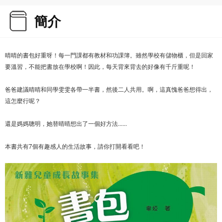
簡介
晴晴的書包好重呀！每一門課都有教材和功課簿。雖然學校有儲物櫃，但是回家
要溫習，不能把書放在學校啊！因此，每天背來背去的好像有千斤重呢！
爸爸建議晴晴和同學雯雯各帶一半書，然後二人共用。啊，這真愧爸爸想得出，
這怎麼行呢？
還是媽媽聰明，她替晴晴想出了一個好方法......
本書共有7個有趣感人的生活故事，請你打開看看吧！