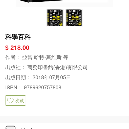
科學百科
$ 218.00
作者：
亞當 哈特-戴維斯 等
出版社：
商務印書館(香港)有限公司
出版日期：
2018年07月05日
ISBN：
9789620757808
收藏