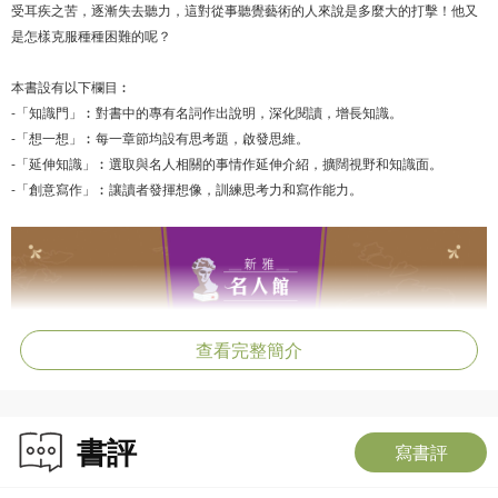
受耳疾之苦，逐漸失去聽力，這對從事聽覺藝術的人來說是多麼大的打擊！他又
是怎樣克服種種困難的呢？
本書設有以下欄目︰
-「知識門」︰對書中的專有名詞作出說明，深化閱讀，增長知識。
-「想一想」︰每一章節均設有思考題，啟發思維。
-「延伸知識」︰選取與名人相關的事情作延伸介紹，擴闊視野和知識面。
-「創意寫作」︰讓讀者發揮想像，訓練思考力和寫作能力。
查看完整簡介
書評
寫書評