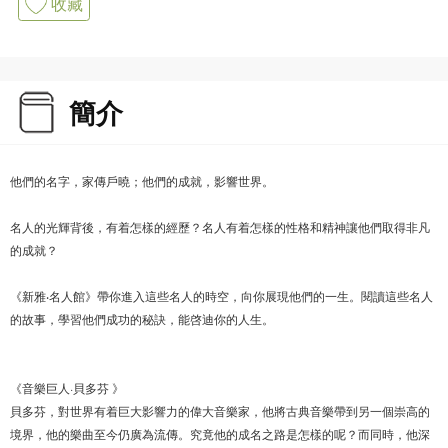
收藏
簡介
他們的名字，家傳戶曉；他們的成就，影響世界。
名人的光輝背後，有着怎樣的經歷？名人有着怎樣的性格和精神讓他們取得非凡
的成就？
《新雅‧名人館》帶你進入這些名人的時空，向你展現他們的一生。閱讀這些名人
的故事，學習他們成功的秘訣，能啓迪你的人生。
《音樂巨人·貝多芬 》
貝多芬，對世界有着巨大影響力的偉大音樂家，他將古典音樂帶到另一個崇高的
境界，他的樂曲至今仍廣為流傳。究竟他的成名之路是怎樣的呢？而同時，他深