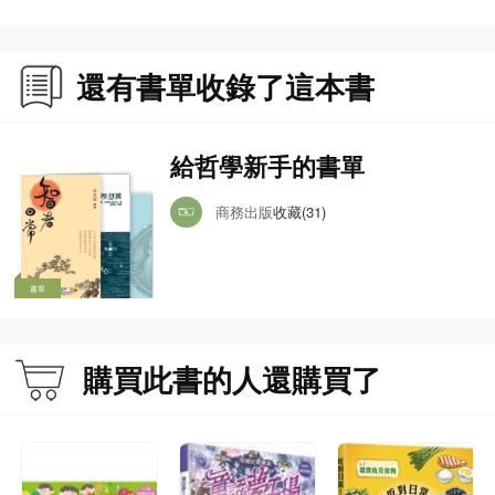
還有書單收錄了這本書
給哲學新手的書單
商務出版
收藏(31)
書單
購買此書的人還購買了