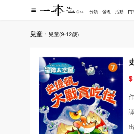
分類
發現
活動
門
兒童
兒童(9-12歲)
$