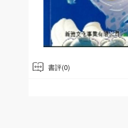
書評
(0)