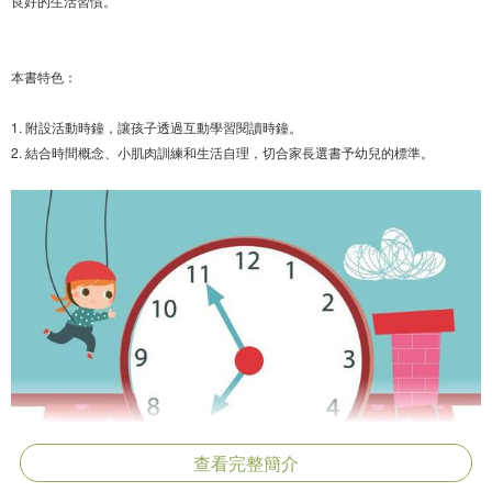
良好的生活習慣。
本書特色：
1. 附設活動時鐘，讓孩子透過互動學習閱讀時鐘。
2. 結合時間概念、小肌肉訓練和生活自理，切合家長選書予幼兒的標準。
查看完整簡介