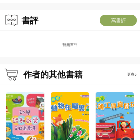
書評
寫書評
暫無書評
作者的其他書籍
更多>