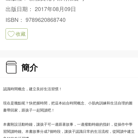
出版日期：
2017年08月09日
ISBN：
9789620868740
收藏
簡介
認識時間概念，建立良好生活習慣！
現在是幾點呢？快把握時間，把這本結合時間概念、小肌肉訓練和生活自理的圖
書帶回家，跟孩子一起閱讀吧！
本書附設活動時鐘，讓孩子可一邊跟著故事，一邊撥動時鐘的指針，從操作中學
習閱讀時鐘。本書故事分成7個時段，讓孩子認識日常的生活流程，從閱讀中建立