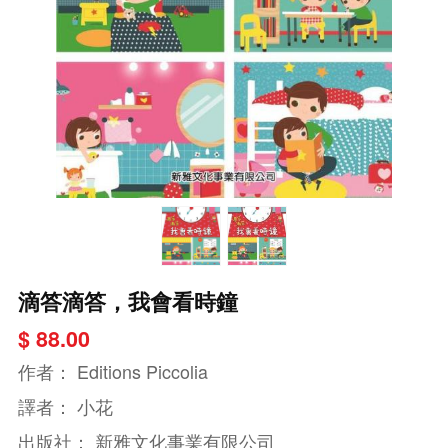
滴答滴答，我會看時鐘
$ 88.00
作者：
Editions Piccolia
譯者：
小花
出版社：
新雅文化事業有限公司