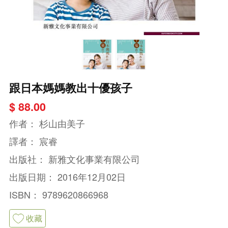
跟日本媽媽教出十優孩子
$ 88.00
作者：
杉山由美子
譯者：
宸睿
出版社：
新雅文化事業有限公司
出版日期：
2016年12月02日
ISBN：
9789620866968
收藏