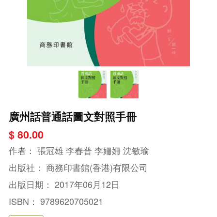
廣州話普通話圖文對照手冊
$ 80.00
作者：
張冠雄 李春普 李姍姍 沈敏瑜
出版社：
商務印書館(香港)有限公司
出版日期：
2017年06月12日
ISBN：
9789620705021