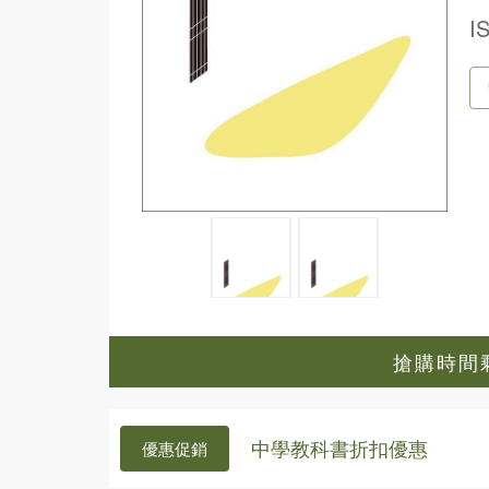
I
搶購時間剩餘
中學教科書折扣優惠
優惠促銷