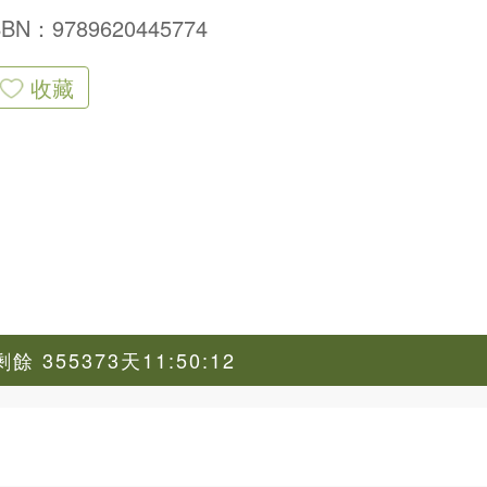
SBN：9789620445774
收藏
 355373天11:50:11