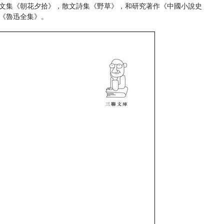
文集《朝花夕拾》，散文詩集《野草》，和研究著作《中國小說史
《魯迅全集》。