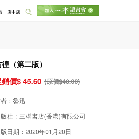
市
店中店
彷徨（第二版）
銷價$ 45.60
(原價$48.00)
作者：
魯迅
出版社：
三聯書店(香港)有限公司
版日期：2020年01月20日