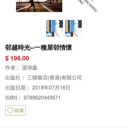
邨越時光--一種屋邨情懷
$ 198.00
作者：
梁瑋鑫
出版社：
三聯書店(香港)有限公司
出版日期：
2018年07月16日
ISBN：
9789620443671
收藏