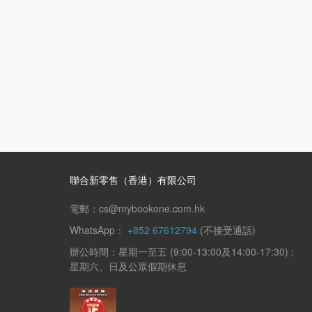
聯合新零售（香港）有限公司
電郵：cs@mybookone.com.hk
WhatsApp：
+852 67612794
(不接受通話)
辦公時間：星期一至五 (9:00-13:00及14:00-17:30) ;
星期六、日及公眾假期休息