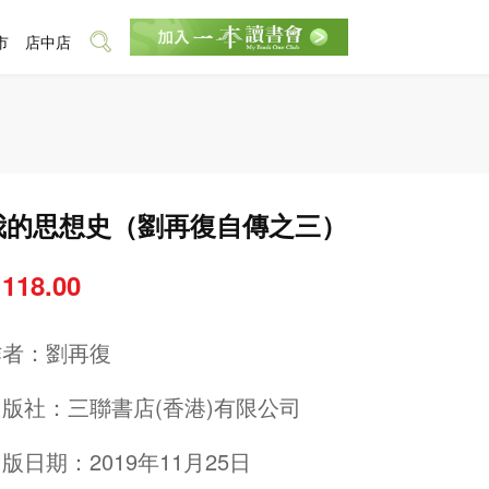
市
店中店
我的思想史（劉再復自傳之三）
 118.00
作者：
劉再復
出版社：
三聯書店(香港)有限公司
版日期：2019年11月25日