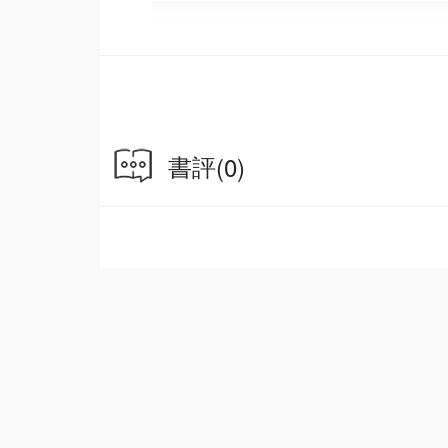
書評
(0)