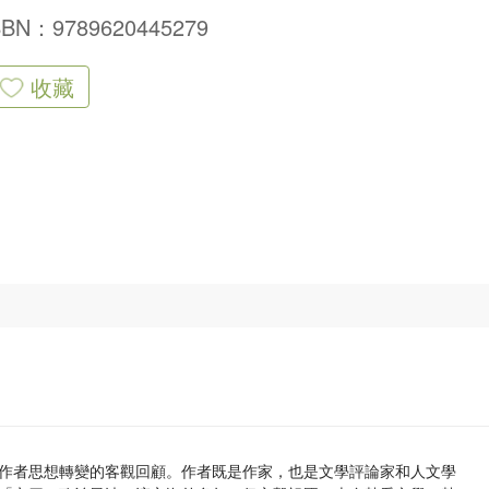
SBN：9789620445279
收藏
作者思想轉變的客觀回顧。作者既是作家，也是文學評論家和人文學