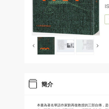
I
簡介
本書為著名華語作家劉再復教授的三部自傳，是