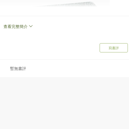
查看完整簡介
寫書評
暫無書評