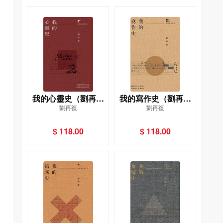
我的心靈史（劉再復
我的寫作史（劉再復
劉再復
劉再復
自傳之二）
自傳之一）
$ 118.00
$ 118.00