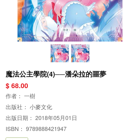
魔法公主學院(4)──潘朵拉的噩夢
$ 68.00
作者：
一樹
出版社：
小麥文化
出版日期：
2018年05月01日
ISBN：
9789888421947