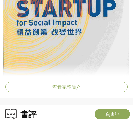
查看完整簡介
書評
寫書評