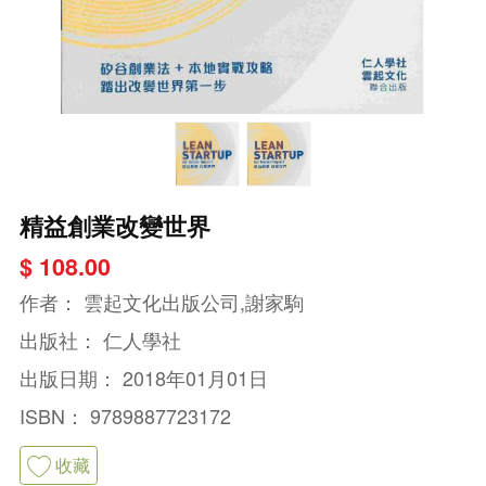
精益創業改變世界
$ 108.00
作者：
雲起文化出版公司,謝家駒
出版社：
仁人學社
出版日期：
2018年01月01日
ISBN：
9789887723172
收藏