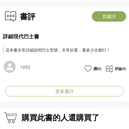
書評
寫書評
詳細現代巴士書
這本書非常詳細說明巴士型號，非常好看，看多少次都行！
1053
讚(0)
評論(0)
更多書評
購買此書的人還購買了